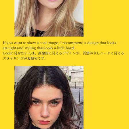
If you want to show a cool image, I recommend a design that looks
straight and styling that looks a little hard.
Coolに見せたい人は、直線的に見えるデザインや、質感が少しハードに見える
スタイリングがお勧めです。