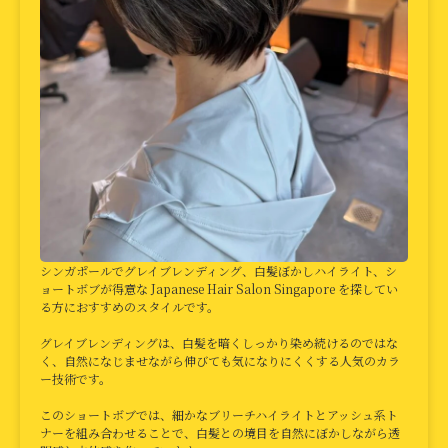
シンガポールでグレイブレンディング、白髪ぼかしハイライト、シ
ョートボブが得意な Japanese Hair Salon Singapore を探してい
る方におすすめのスタイルです。
グレイブレンディングは、白髪を暗くしっかり染め続けるのではな
く、自然になじませながら伸びても気になりにくくする人気のカラ
ー技術です。
このショートボブでは、細かなブリーチハイライトとアッシュ系ト
ナーを組み合わせることで、白髪との境目を自然にぼかしながら透