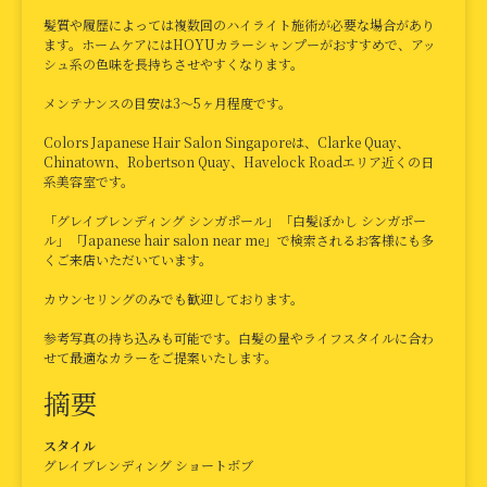
髪質や履歴によっては複数回のハイライト施術が必要な場合があり
ます。ホームケアにはHOYUカラーシャンプーがおすすめで、アッ
シュ系の色味を長持ちさせやすくなります。
メンテナンスの目安は3〜5ヶ月程度です。
Colors Japanese Hair Salon Singaporeは、Clarke Quay、
Chinatown、Robertson Quay、Havelock Roadエリア近くの日
系美容室です。
「グレイブレンディング シンガポール」「白髪ぼかし シンガポー
ル」「Japanese hair salon near me」で検索されるお客様にも多
くご来店いただいています。
カウンセリングのみでも歓迎しております。
参考写真の持ち込みも可能です。白髪の量やライフスタイルに合わ
せて最適なカラーをご提案いたします。
摘要
スタイル
グレイブレンディング ショートボブ