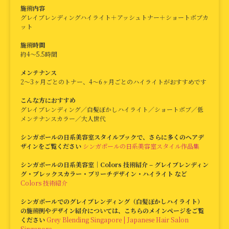
施術内容
グレイブレンディングハイライト＋アッシュトナー＋ショートボブカ
ット
施術時間
約4〜5.5時間
メンテナンス
2〜3ヶ月ごとのトナー、4〜6ヶ月ごとのハイライトがおすすめです
こんな方におすすめ
グレイブレンディング／白髪ぼかしハイライト／ショートボブ／低
メンテナンスカラー／大人世代
シンガポールの日系美容室スタイルブックで、さらに多くのヘアデ
ザインをご覧ください
シンガポールの日系美容室スタイル作品集
シンガポールの日系美容室｜Colors 技術紹介 – グレイブレンディン
グ・プレックスカラー・ブリーチデザイン・ハイライト など
Colors 技術紹介
シンガポールでのグレイブレンディング（白髪ぼかしハイライト）
の施術例やデザイン紹介については、こちらのメインページをご覧
ください
Grey Blending Singapore | Japanese Hair Salon
Singapore