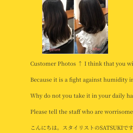
Customer Photos ↑ I think that you wi
Because it is a fight against humidity 
Why do not you take it in your daily hai
Please tell the staff who are worrisom
こんにちは。スタイリストのSATSUKIで