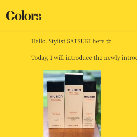
Introduce Abou
Hello. Stylist SATSUKI here ☆
Today, I will introduce the newly intr