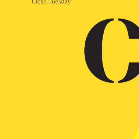
Close Tuesday