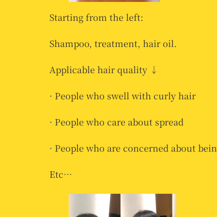
Starting from the left:
Shampoo, treatment, hair oil.
Applicable hair quality ↓
· People who swell with curly hair
· People who care about spread
· People who are concerned about being
Etc…