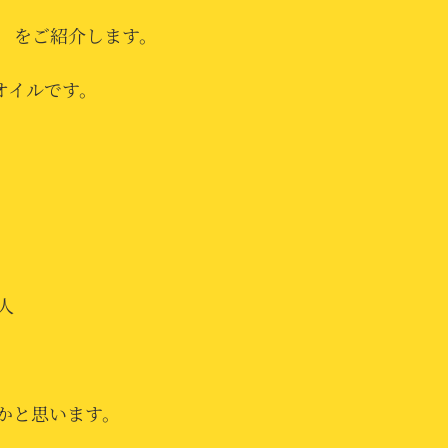
z] をご紹介します。
オイルです。
人
かと思います。